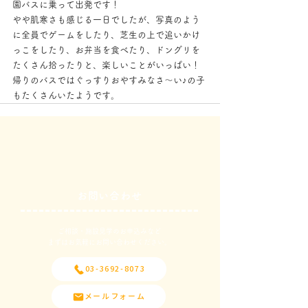
園バスに乗って出発です！
やや肌寒さも感じる一日でしたが、写真のよう
に全員でゲームをしたり、芝生の上で追いかけ
っこをしたり、お弁当を食べたり、ドングリを
たくさん拾ったりと、楽しいことがいっぱい！
帰りのバスではぐっすりおやすみなさ～い♪の子
もたくさんいたようです。
お問い合わせ
ご相談・施設見学のお申込みなど
​まずはお気軽にお問い合わせください。
03-3692-8073
メールフォーム