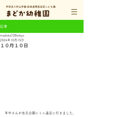
学校法人町山学園 幼保連携型認定こども園
記事
madoka728tokyo
2024年10月15日
１０月１０日
年中さんが水元公園にミニ遠足に行きました。