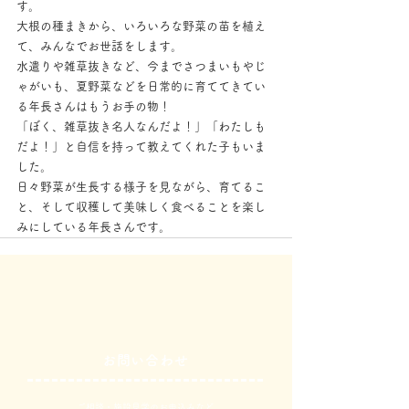
す。
大根の種まきから、いろいろな野菜の苗を植え
て、みんなでお世話をします。
水遣りや雑草抜きなど、今までさつまいもやじ
ゃがいも、夏野菜などを日常的に育ててきてい
る年長さんはもうお手の物！
「ぼく、雑草抜き名人なんだよ！」「わたしも
だよ！」と自信を持って教えてくれた子もいま
した。
日々野菜が生長する様子を見ながら、育てるこ
と、そして収穫して美味しく食べることを楽し
みにしている年長さんです。
お問い合わせ
ご相談・施設見学のお申込みなど