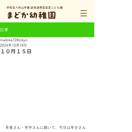
学校法人町山学園 幼保連携型認定こども園
記事
madoka728tokyo
2024年10月18日
１０月１５日
年長さん・年中さんに続いて、今日は年少さん