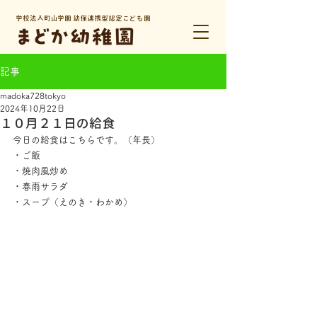
学校法人町山学園 幼保連携型認定こども園
記事
madoka728tokyo
2024年10月22日
１０月２１日の給食
今日の給食はこちらです。（年長）
・ご飯
・焼肉風炒め
・春雨サラダ
・スープ（えのき・わかめ）