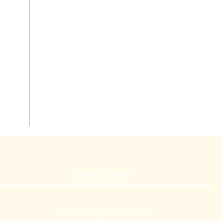
お問い合わせ
３月１３日
３月
ご相談・施設見学のお申込みなど
​まずはお気軽にお問い合わせください。