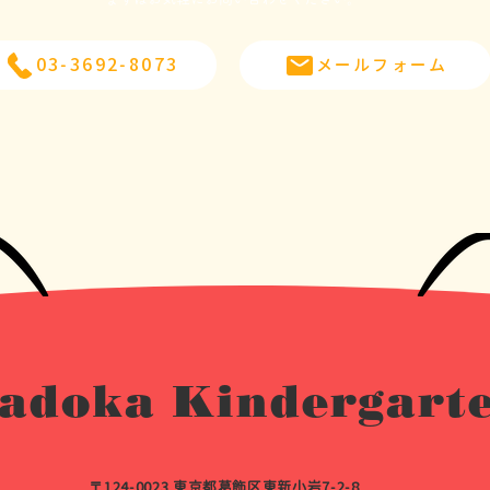
03-3692-8073
メールフォーム
adoka Kindergart
〒124-0023 東京都葛飾区東新小岩7-2-8