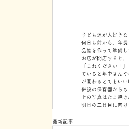
子ども達が大好きな
何日も前から、年長
品物を作って準備し
お店が開店すると、
「これください！」
ていると年中さんや
が関わるとてもいい
併設の保育園からも
上の写真はたこ焼き
明日の二日目に向け
最新記事