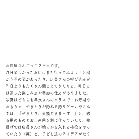
お店屋さんごっこ２日目です。
昨日楽しかったお店にまた行ってみよう！と向
かう子の姿があったり、店員さんの呼び込みが
昨日よりもたくさん聞こえてきたりと、昨日と
は違った楽しみ方や参加の仕方がありました。
写真はどちらも年長さんのクラスで、お寿司や
おもちゃ、やきとりが釣れる釣りゲームやさん
では、「やきとり、交換できま－す！」と、釣
る用のものとお土産用を別に作っていたり、輪
投げでは店員さんが輪っかを入れる棒役をやっ
ていたり（笑）と、子ども達のアイデアがたく