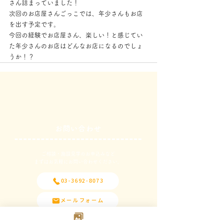
さん詰まっていました！
次回のお店屋さんごっこでは、年少さんもお店
を出す予定です。
今回の経験でお店屋さん、楽しい！と感じてい
た年少さんのお店はどんなお店になるのでしょ
うか！？
お問い合わせ
ご相談・施設見学のお申込みなど
​まずはお気軽にお問い合わせください。
03-3692-8073
メールフォーム