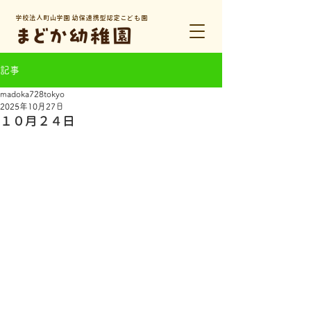
学校法人町山学園 幼保連携型認定こども園
記事
madoka728tokyo
2025年10月27日
１０月２４日