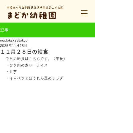
学校法人町山学園 幼保連携型認定こども園
記事
madoka728tokyo
2025年11月28日
１１月２８日の給食
今日の給食はこちらです。（年長）
・ひき肉のカレーライス
・甘芋
・キャベツとほうれん草のサラダ