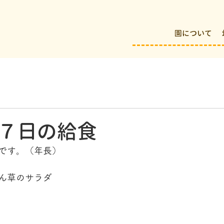
園について
７日の給食
です。（年長）
ん草のサラダ