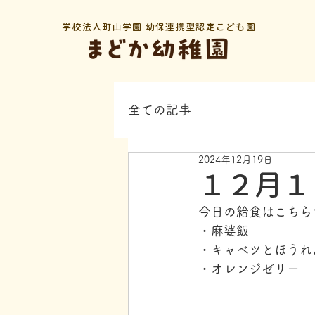
学校法人町山学園 幼保連携型認定こども園
全ての記事
2024年12月19日
１２月１
今日の給食はこちら
・麻婆飯
・キャベツとほうれ
・オレンジゼリー