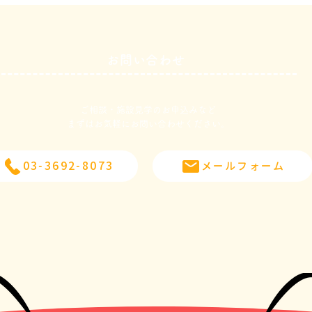
お問い合わせ
３月１３日
３月
ご相談・施設見学のお申込みなど
​まずはお気軽にお問い合わせください。
03-3692-8073
メールフォーム