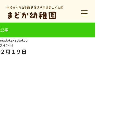
学校法人町山学園 幼保連携型認定こども園
記事
madoka728tokyo
2月24日
２月１９日