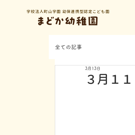
学校法人町山学園 幼保連携型認定こども園
全ての記事
3月13日
３月１１