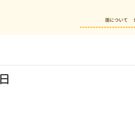
園について
日