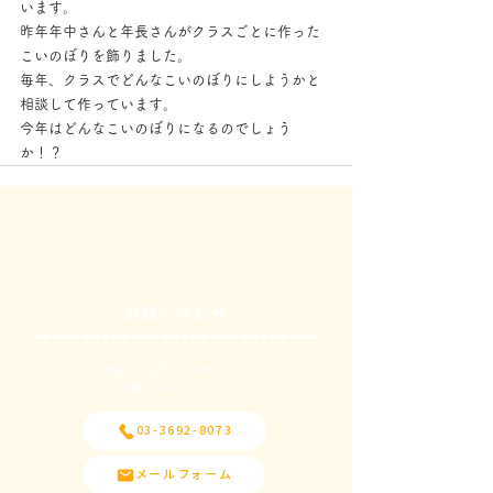
います。
昨年年中さんと年長さんがクラスごとに作った
こいのぼりを飾りました。
毎年、クラスでどんなこいのぼりにしようかと
相談して作っています。
今年はどんなこいのぼりになるのでしょう
か！？
お問い合わせ
ご相談・施設見学のお申込みなど
​まずはお気軽にお問い合わせください。
03-3692-8073
メールフォーム