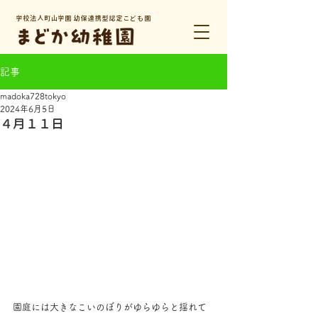
学校法人町山学園 幼保連携型認定こども園
記事
madoka728tokyo
2024年6月5日
４月１１日
園庭には大きなこいのぼりがゆらゆらと揺れて