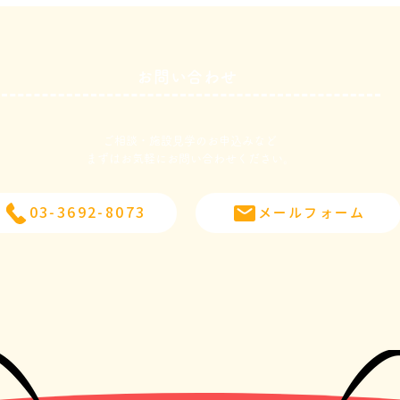
お問い合わせ
３月１３日
３月
ご相談・施設見学のお申込みなど
​まずはお気軽にお問い合わせください。
03-3692-8073
メールフォーム