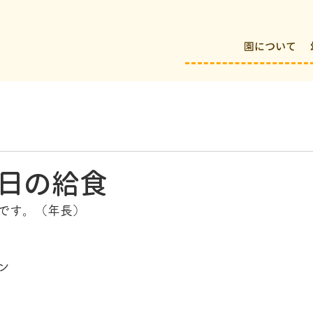
園について
日の給食
です。（年長）
ン