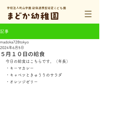
学校法人町山学園 幼保連携型認定こども園
記事
madoka728tokyo
2024年6月5日
５月１０日の給食
今日の給食はこちらです。（年長）
・キーマカレー
・キャベツときゅうりのサラダ
・オレンジゼリー