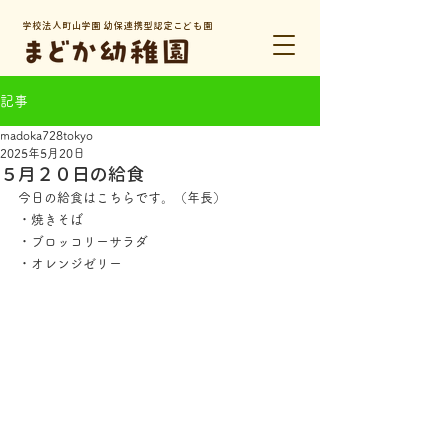
学校法人町山学園 幼保連携型認定こども園
記事
madoka728tokyo
2025年5月20日
５月２０日の給食
今日の給食はこちらです。（年長）
・焼きそば
・ブロッコリーサラダ
・オレンジゼリー