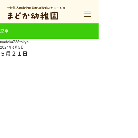
学校法人町山学園 幼保連携型認定こども園
記事
madoka728tokyo
2024年6月5日
５月２１日