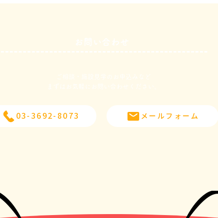
お問い合わせ
３月１３日
３月
ご相談・施設見学のお申込みなど
​まずはお気軽にお問い合わせください。
03-3692-8073
メールフォーム