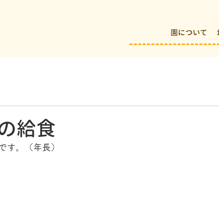
園について
の給食
です。（年長）