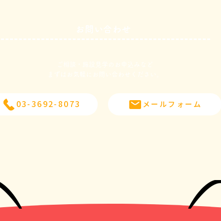
お問い合わせ
３月１３日
３月
ご相談・施設見学のお申込みなど
​まずはお気軽にお問い合わせください。
03-3692-8073
メールフォーム