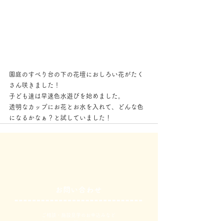
園庭のすべり台の下の花壇におしろい花がたく
さん咲きました！
子ども達は早速色水遊びを始めました。
透明なカップにお花とお水を入れて、どんな色
になるかなぁ？と試していました！
お問い合わせ
ご相談・施設見学のお申込みなど