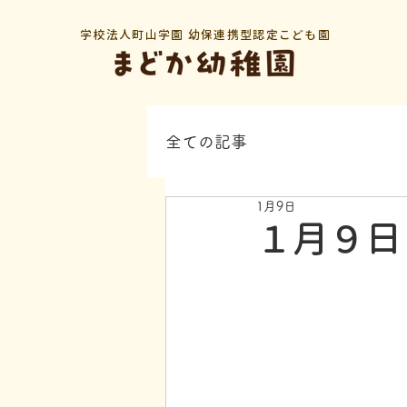
学校法人町山学園 幼保連携型認定こども園
全ての記事
1月9日
１月９日