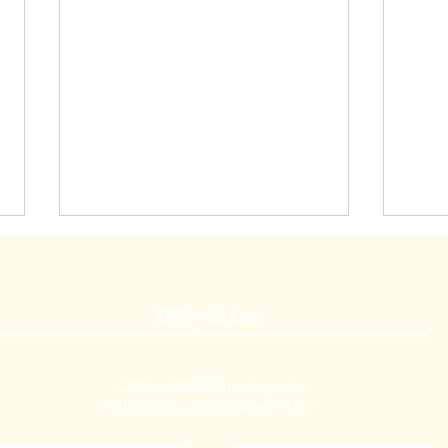
お問い合わせ
３月１３日
３月
ご相談・施設見学のお申込みなど
​まずはお気軽にお問い合わせください。