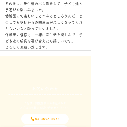
その後に、先生達の出し物をして、子ども達と
手遊びを楽しみました。
幼稚園って楽しいことがあるところなんだ！と
少しでも明日からの園生活が楽しくなってくれ
たらいいなと願って行いました。
保護者の皆様も、一緒に園生活を楽しんで、子
ども達の成長を喜び合えたら嬉しいです。
よろしくお願い致します。
お問い合わせ
ご相談・施設見学のお申込みなど
​まずはお気軽にお問い合わせください。
03-3692-8073