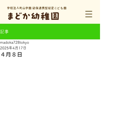
学校法人町山学園 幼保連携型認定こども園
記事
madoka728tokyo
2025年4月17日
４月８日