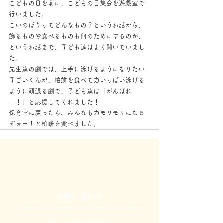
こどもの日を前に、こどもの日集会を遊戯室で
行いました。
こいのぼりってどんなもの？というお話から、
飾るものや食べるものも何のためにするのか、
というお話まで、子ども達はよく聞いていまし
た。
先生達の劇では、上手に泳げるようになりたい
子ごいくんが、柏餅を食べて力いっぱい泳げる
ように頑張る劇で、子ども達は「がんばれ
ー！」と応援してくれました！
保育室に戻ったら、みんなも力モリモリになる
ぞぉー！と柏餅を食べました。
お問い合わせ
ご相談・施設見学のお申込みなど