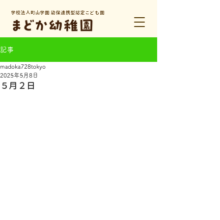
学校法人町山学園 幼保連携型認定こども園
記事
madoka728tokyo
2025年5月8日
５月２日