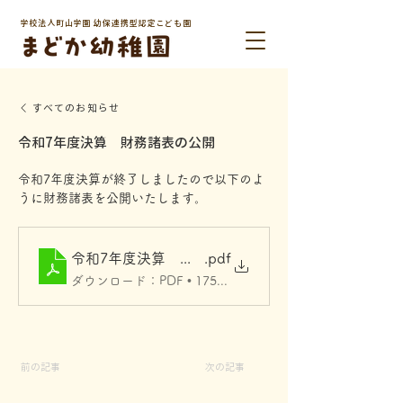
学校法人町山学園 幼保連携型認定こども園
すべてのお知らせ
令和7年度決算 財務諸表の公開
令和7年度決算が終了しましたので以下のよ
うに財務諸表を公開いたします。
令和7年度決算 町山学園 財務諸表公表様式
.pdf
ダウンロード：PDF • 175KB
前の記事
次の記事